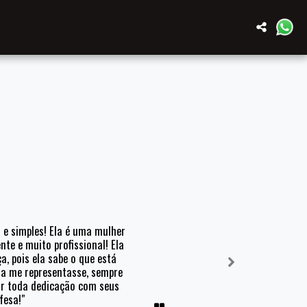
M
e simples! Ela é uma mulher 
te e muito profissional! Ela 
, pois ela sabe o que está 
la me representasse, sempre 
or toda dedicação com seus 
fesa!"