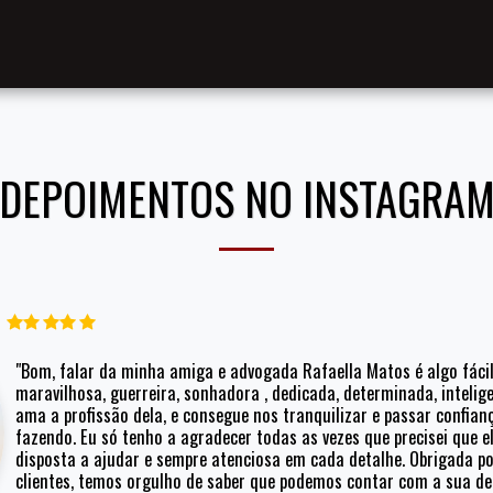
DEPOIMENTOS NO INSTAGRA
"Bom, falar da minha amiga e advogada Rafaella Matos é algo fácil 
maravilhosa, guerreira, sonhadora , dedicada, determinada, inteligen
ama a profissão dela, e consegue nos tranquilizar e passar confiança
fazendo. Eu só tenho a agradecer todas as vezes que precisei que e
disposta a ajudar e sempre atenciosa em cada detalhe. Obrigada p
clientes, temos orgulho de saber que podemos contar com a sua de